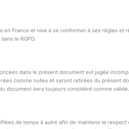
 en France et vise à se conformer à ses règles et r
e dans le RGPD.
noncées dans le présent document est jugée incompat
dérées comme nulles et seront retirées du présent d
te du document sera toujours considéré comme valide
iées de temps à autre afin de maintenir le respect de