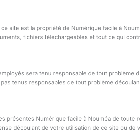
r ce site est la propriété de Numérique facile à No
uments, fichiers téléchargeables et tout ce qui contr
employés sera tenu responsable de tout problème d
as tenus responsables de tout problème découlant de 
 les présentes Numérique facile à Nouméa de toute re
se découlant de votre utilisation de ce site ou de vo