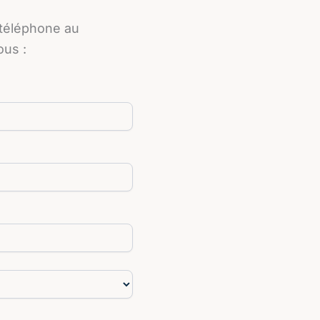
 téléphone au
ous :