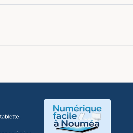
tablette,