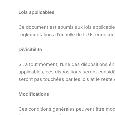
Lois applicables
Ce document est soumis aux lois applicables
réglementation à l’échelle de l’U.E. énoncé
Divisibilité
Si, à tout moment, l’une des dispositions é
applicables, ces dispositions seront consi
seront pas touchées par les lois et le res
Modifications
Ces conditions générales peuvent être modif