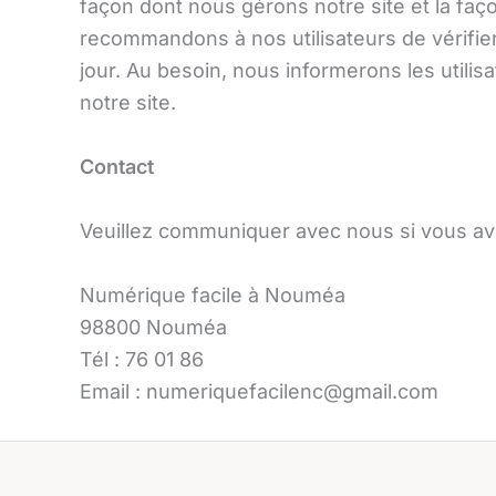
façon dont nous gérons notre site et la faç
recommandons à nos utilisateurs de vérifier
jour. Au besoin, nous informerons les utili
notre site.
Contact
Veuillez communiquer avec nous si vous av
Numérique facile à Nouméa
98800 Nouméa
Tél : 76 01 86
Email : numeriquefacilenc@gmail.com