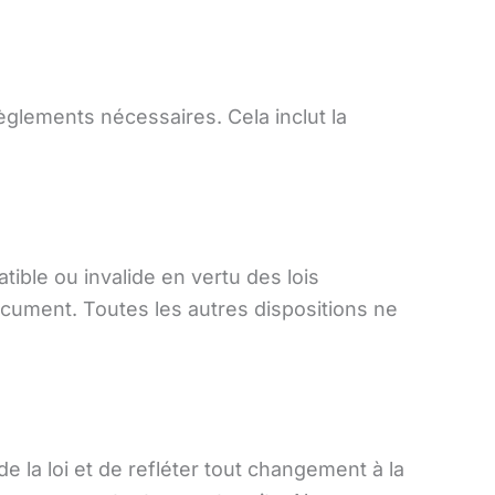
èglements nécessaires. Cela inclut la
ible ou invalide en vertu des lois
ocument. Toutes les autres dispositions ne
.
 la loi et de refléter tout changement à la